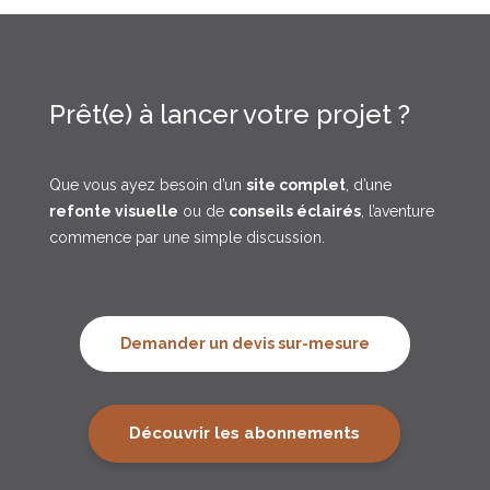
Prêt(e) à lancer votre projet ?
Que vous ayez besoin d’un
site complet
, d’une
refonte visuelle
ou de
conseils éclairés
, l’aventure
commence par une simple discussion.
Demander un devis sur-mesure
Découvrir les abonnements