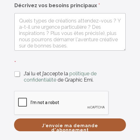
Décrivez vos besoins principaux
*
*
J’ai lu et j’accepte la
politique de
confidentialité
de Graphic Emi.
J'envoie ma demande
d'abonnement