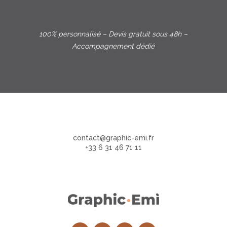
100% personnalisé – Devis gratuit sous 48h –
Accompagnement dédié
contact@graphic-emi.fr
+33 6 31 46 71 11