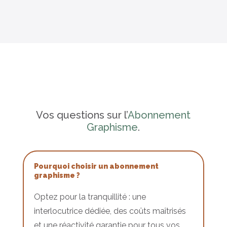
Vos questions sur l’
Abonnement
Graphisme
.
Pourquoi choisir un abonnement
graphisme ?
Optez pour la tranquillité : une
interlocutrice dédiée, des coûts maîtrisés
et une réactivité garantie pour tous vos