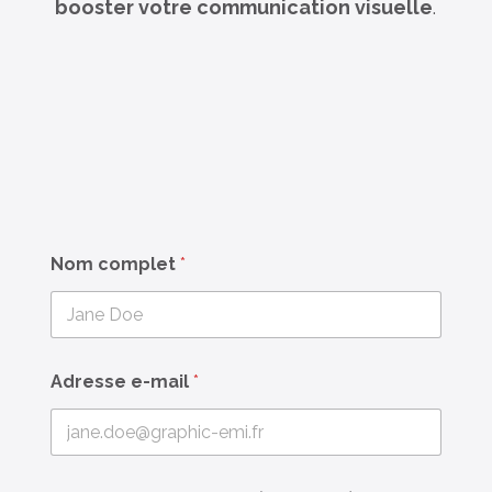
booster votre communication visuelle
.
Nom complet
*
Adresse e-mail
*
e